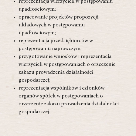
reprezentacja wierzycieli w postępowaniu
upadłościowym;
opracowanie projektów propozycji
układowych w postępowaniu
upadłościowym;
reprezentacja przedsiębiorców w
postępowaniu naprawczym;
przygotowanie wniosków i reprezentacja
wierzycieli w postępowaniach o orzeczenie
zakazu prowadzenia działalności
gospodarczej;
reprezentacja wspólników i członków
organów spółek w postępowaniach o
orzeczenie zakazu prowadzenia działalności
gospodarczej.