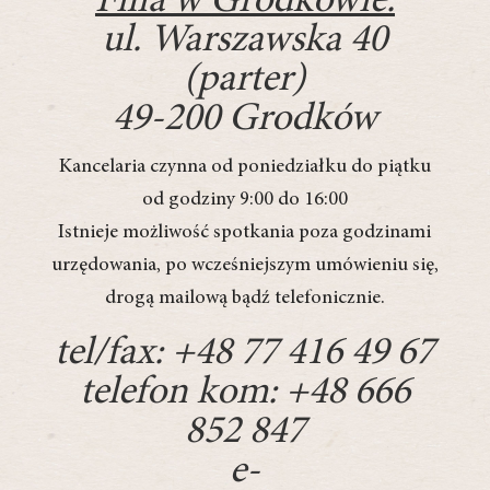
Filia w Grodkowie:
ul. Warszawska 40
(parter)
49-200 Grodków
Kancelaria czynna od poniedziałku do piątku
od godziny 9:00 do 16:00
Istnieje możliwość spotkania poza godzinami
urzędowania, po wcześniejszym umówieniu się,
drogą mailową bądź telefonicznie.
tel/fax:
+48 77 416 49 67
telefon kom:
+48 666
852 847
e-