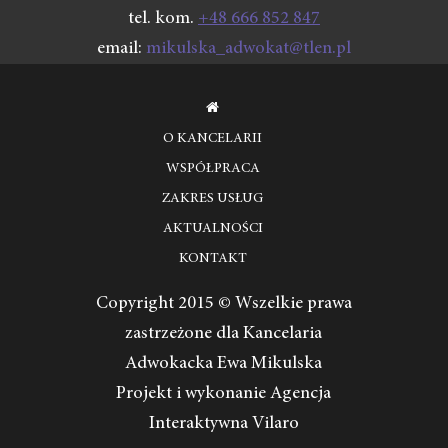
tel. kom.
+48 666 852 847
email:
mikulska_adwokat@tlen.pl
O KANCELARII
WSPÓŁPRACA
ZAKRES USŁUG
AKTUALNOŚCI
KONTAKT
Copyright 2015 © Wszelkie prawa
zastrzeżone dla Kancelaria
Adwokacka Ewa Mikulska
Projekt i wykonanie Agencja
Interaktywna Vilaro