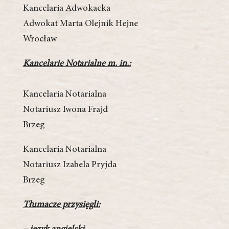
Kancelaria Adwokacka
Adwokat Marta Olejnik­ Hejne
Wrocław
Kancelarie Notarialne m. in.:
Kancelaria Notarialna
Notariusz Iwona Frajd
Brzeg
Kancelaria Notarialna
Notariusz Izabela Pryjda
Brzeg
Tłumacze przysięgli: