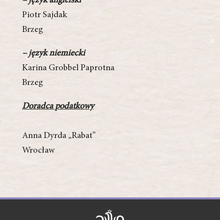
– język angielski
Piotr Sajdak
Brzeg
– język niemiecki
Karina Grobbel­ Paprotna
Brzeg
Doradca podatkowy
Anna Dyrda „Rabat”
Wrocław