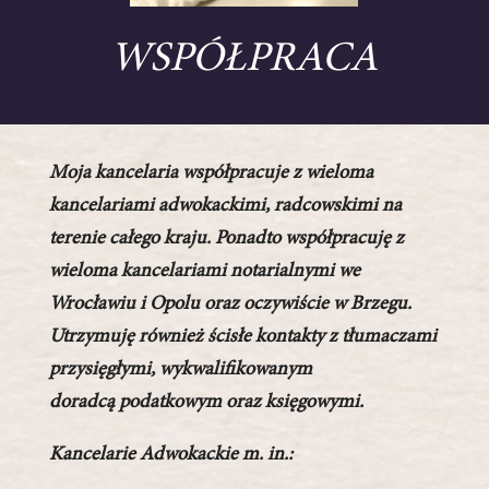
WSPÓŁPRACA
Moja kancelaria współpracuje z wieloma
kancelariami adwokackimi, radcowskimi na
terenie całego kraju. Ponadto współpracuję z
wieloma kancelariami notarialnymi we
Wrocławiu i Opolu oraz oczywiście w Brzegu.
Utrzymuję również ścisłe kontakty z tłumaczami
przysięgłymi, wykwalifikowanym
doradcą podatkowym oraz księgowymi.
Kancelarie Adwokackie m. in.: