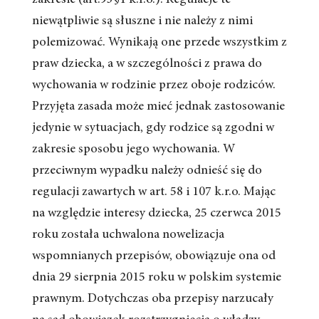
zakresie (art.93§1 k.r.o.). Regulacje te
niewątpliwie są słuszne i nie należy z nimi
polemizować. Wynikają one przede wszystkim z
praw dziecka, a w szczególności z prawa do
wychowania w rodzinie przez oboje rodziców.
Przyjęta zasada może mieć jednak zastosowanie
jedynie w sytuacjach, gdy rodzice są zgodni w
zakresie sposobu jego wychowania. W
przeciwnym wypadku należy odnieść się do
regulacji zawartych w art. 58 i 107 k.r.o. Mając
na względzie interesy dziecka, 25 czerwca 2015
roku została uchwalona nowelizacja
wspomnianych przepisów, obowiązuje ona od
dnia 29 sierpnia 2015 roku w polskim systemie
prawnym. Dotychczas oba przepisy narzucały