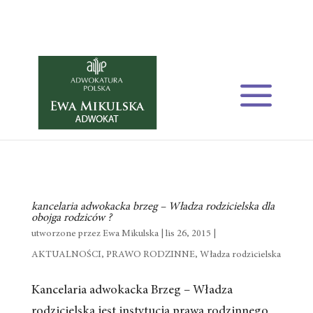
kancelaria adwokacka brzeg – Władza rodzicielska dla
obojga rodziców ?
utworzone przez
Ewa Mikulska
| lis 26, 2015 |
AKTUALNOŚCI
,
PRAWO RODZINNE
,
Władza rodzicielska
Kancelaria adwokacka Brzeg – Władza
rodzicielska jest instytucją prawa rodzinnego