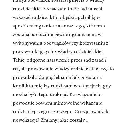
na sąd obowiązek rozstrzygnięcia o władzy
rodzicielskiej. Oznaczało to, że sąd musiał
wskazać rodzica, który będzie pełnił ją w
sposób nieograniczony oraz tego, któremu
zostaną narzucone pewne ograniczenia w
wykonywaniu obowiązków czy korzystaniu z
praw wynikających z władzy rodzicielskiej .
Takie, odgórne narzucenie przez sąd zasad i
reguł sprawowania władzy rodzicielskiej często
prowadziło do pogłębiania lub powstania
konfliktu między rodzicami w sytuacjach, gdy
można było tego uniknąć. Rozwiązanie to
powoduje bowiem mimowolne wskazanie
rodzica lepszego i gorszego. Co wprowadziła
nowelizacja? Zmiany jakie zostały...