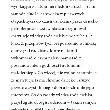
wynikająca z naturalnej niedojrzałości i braku
samodzielności człowieka w pierwszych
etapach życia do czasu uzyskania przez dziecko
pełnoletności . Ustawodawca uregulował
instytucję władzy rodzicielskiej w art.92-112
k.r.o. Z przepisów tych bezpośrednio wynikają
obowiązki rodziców, które mają oni
wykonywać, o czym należy pamiętać, z
poszanowaniem godności i autonomii
małoletniego. Co więcej, nie wolno zapominać,
że instytucja ta ma chronić dziecko i służyć
przede wszystkim jego dobru i ochronie jego
interesów. Co do zasady władza rodzicielska
przysługuje obojgu rodzicom w takim samym